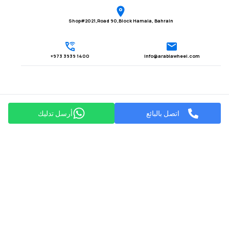
Shop#2021,Road 90,Block Hamala, Bahrain
1400 3939 973+
Info@arabiawheel.com
اتصل بالبائع
أرسل تدليك