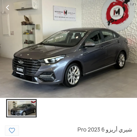
1 of 1
شيري
أريزو 6
2023
Pro