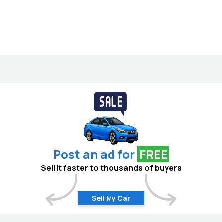
Post an ad for
FREE
Sell it faster to thousands of buyers
Sell My Car