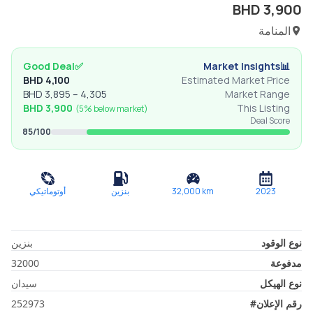
BHD
3,900
المنامة
Good Deal
✅
Market Insights
📊
BHD
4,100
Estimated Market Price
BHD
3,895
–
4,305
Market Range
BHD
3,900
This Listing
(
5% below
market)
Deal Score
85
/100
2023
km
32,000
بنزين
أوتوماتيكي
نوع الوقود
بنزين
مدفوعة
32000
نوع الهيكل
سيدان
رقم الإعلان
#
252973