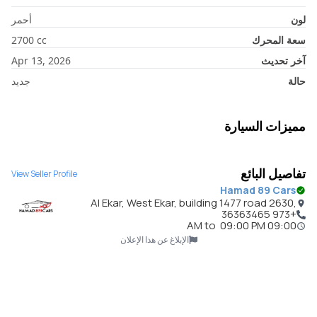
لون
أحمر
سعة المحرك
cc
2700
آخر تحديث
Apr 13, 2026
حالة
جديد
مميزات السيارة
تفاصيل البائع
View Seller Profile
Hamad 89 Cars
Al Ekar, West Ekar, building 1477 road 2630,
Bahrain
+973 36363465
to
09:00 PM
09:00 AM
الإبلاغ عن هذا الإعلان