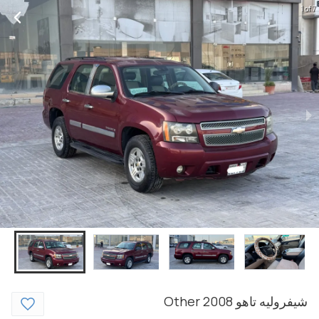
1 of 7
شيفروليه
تاهو
2008
Other