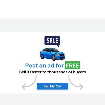
Post an ad for
FREE
Sell it faster to thousands of buyers
Sell My Car