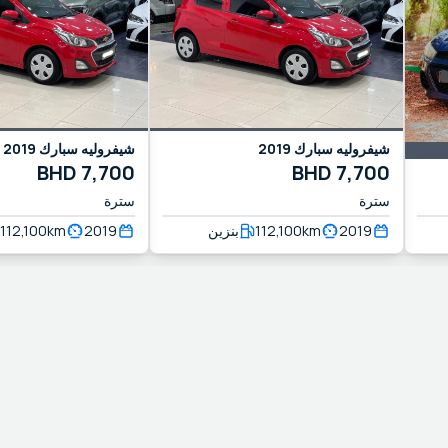
2019
سبارك
شيفروليه
2019
سبارك
شيفروليه
BHD
7,700
BHD
7,700
سترة
سترة
112,100
km
2019
بنزين
112,100
km
2019