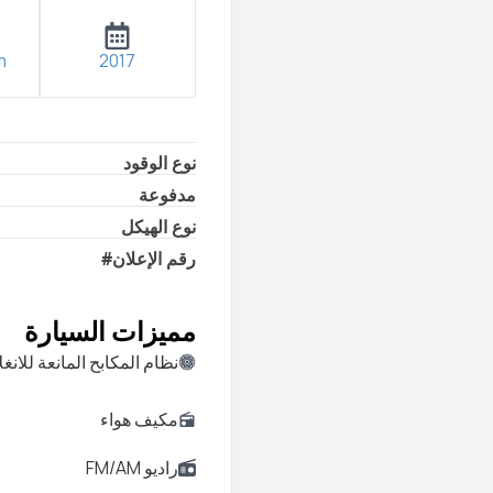
m
2017
نوع الوقود
مدفوعة
نوع الهيكل
#
رقم الإعلان
مميزات السيارة
نظام المكابح المانعة للانغل
مكيف هواء
راديو FM/AM