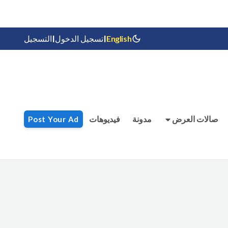
|
|
التسجيل
تسجيل الدخول
English
صالات العرض
مدونة
فيديوهات
Post Your Ad