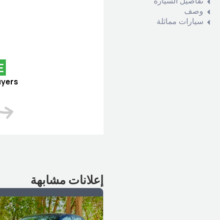
تفاصيل السيارة
وصف
سيارات مماثلة
E
uyers
إعلانات مشابهة