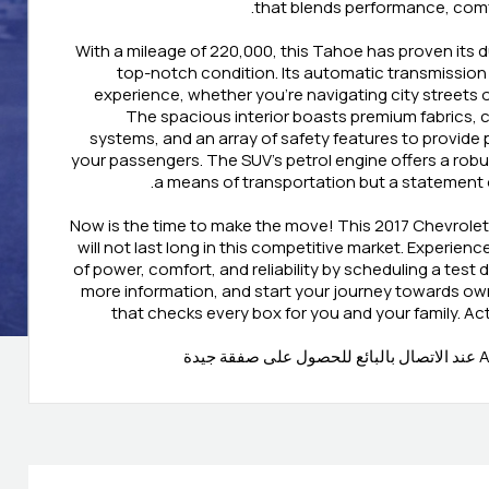
that blends performance, comfor
With a mileage of 220,000, this Tahoe has proven its du
top-notch condition. Its automatic transmission
experience, whether you're navigating city streets or
The spacious interior boasts premium fabrics, 
systems, and an array of safety features to provide
your passengers. The SUV’s petrol engine offers a robust
a means of transportation but a statement of
Now is the time to make the move! This 2017 Chevrol
will not last long in this competitive market. Experien
of power, comfort, and reliability by scheduling a test 
more information, and start your journey towards ow
that checks every box for you and your family. A