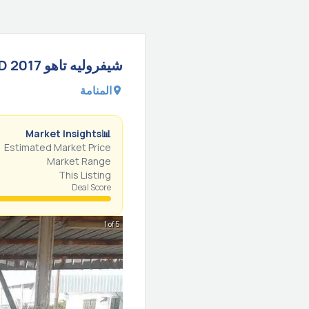
D
2017
تاهو
شيفروليه
المنامة
Market Insights
📊
Estimated Market Price
Market Range
This Listing
Deal Score
1 of 5