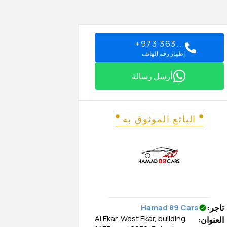
+973 363...
إظهار رقم الهاتف
أرسل رسالة
البائع الموثوق به
تاجر
:
Hamad 89 Cars
Al Ekar, West Ekar, building
العنوان
: