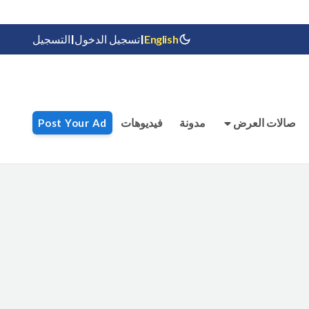
|
|
English
تسجيل الدخول
التسجيل
صالات العرض
مدونة
فيديوهات
Post Your Ad