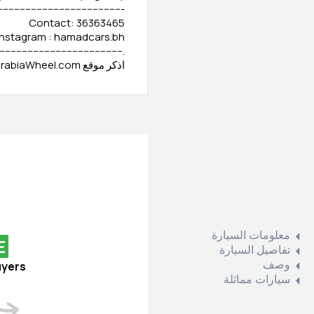
--------------------------------------------
Contact: 36363465
Instagram : hamadcars.bh
---------------------------------------------
اذكر موقع ArabiaWheel.com عند الاتصال بالبائع للحصول على صفقة جيدة
معلومات السيارة
E
تفاصيل السيارة
وصف
uyers
سيارات مماثلة