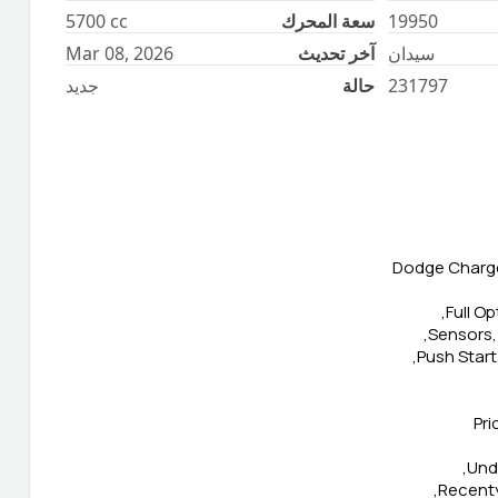
19950
سعة المحرك
cc
5700
سيدان
آخر تحديث
Mar 08, 2026
231797
حالة
جديد
Dodge Charge
Full O
Sensors,
Push Start
Pri
Unde
Recenty