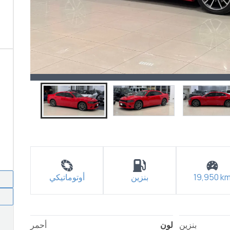
k
19,950
بنزين
أوتوماتيكي
بنزين
لون
أحمر