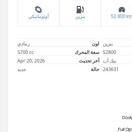
k
52,800
بنزين
أوتوماتيكي
بنزين
لون
رمادي
52800
سعة المحرك
cc
5700
بيك أب
آخر تحديث
Apr 20, 2026
243631
حالة
جديد
Dodg
Full O