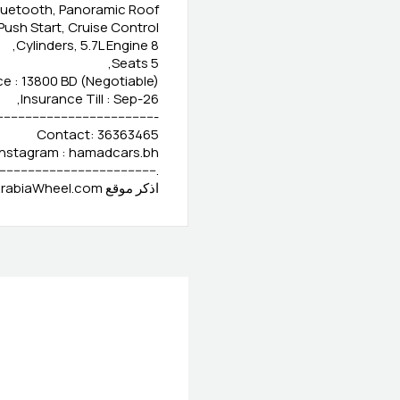
luetooth, Panoramic Roof,
Push Start, Cruise Control,
8 Cylinders, 5.7L Engine,
5 Seats,
ce : 13800 BD (Negotiable)
Insurance Till : Sep-26,
--------------------------------------------
Contact: 36363465
Instagram : hamadcars.bh
---------------------------------------------
اذكر موقع ArabiaWheel.com عند الاتصال بالبائع للحصول على صفقة جيدة