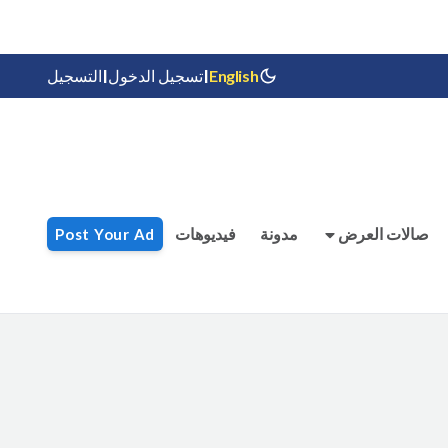
|
|
English
تسجيل الدخول
التسجيل
صالات العرض
مدونة
فيديوهات
Post Your Ad