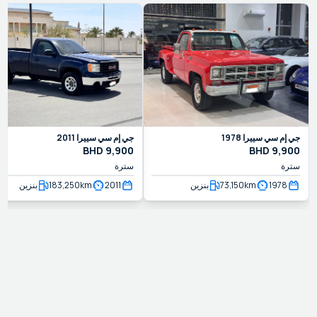
جي إم سي
سييرا
1978
جي إم سي
سييرا
2011
BHD
9,900
BHD
9,900
سترة
سترة
1978
km
73,150
بنزين
2011
km
183,250
بنزين