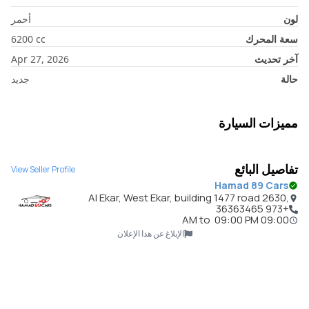
لون
أحمر
سعة المحرك
cc
6200
آخر تحديث
Apr 27, 2026
حالة
جديد
مميزات السيارة
تفاصيل البائع
View Seller Profile
Hamad 89 Cars
Al Ekar, West Ekar, building 1477 road 2630,
Bahrain
+973 36363465
to
09:00 PM
09:00 AM
الإبلاغ عن هذا الإعلان