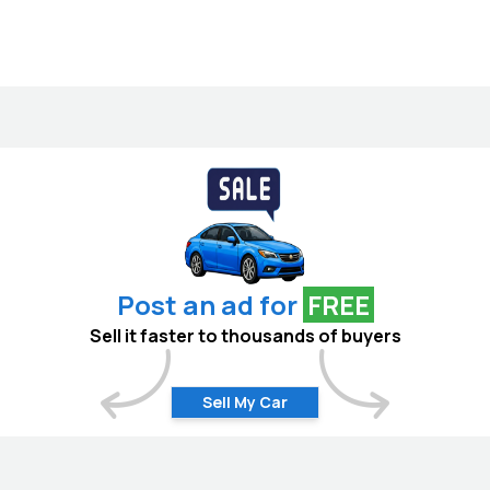
Post an ad for
FREE
Sell it faster to thousands of buyers
Sell My Car