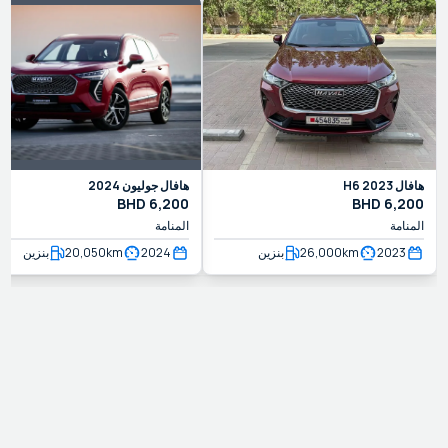
هافال
2023
H6
هافال
جوليون
2024
BHD
6,200
BHD
6,200
المنامة
المنامة
2023
km
26,000
بنزين
2024
km
20,050
بنزين