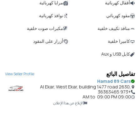
أقفال كهربائية
مرايا كهربائية
مقود كهربائي
نوافذ كهربائية
منافذ تكييف خلفية
مكبرات صوت خلفية
كاميرا خلفية
أزرار على المقود
كابل USB و Aux
تفاصيل البائع
View Seller Profile
Hamad 89 Cars
Al Ekar, West Ekar, building 1477 road 2630,
Bahrain
+973 36363465
to
09:00 PM
09:00 AM
الإبلاغ عن هذا الإعلان