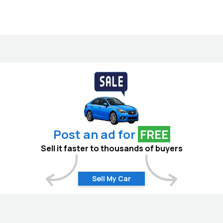
Post an ad for
FREE
Sell it faster to thousands of buyers
Sell My Car