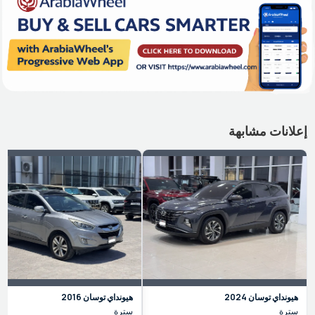
إعلانات مشابهة
هيونداي
توسان
2024
هيونداي
توسان
2016
سترة
سترة