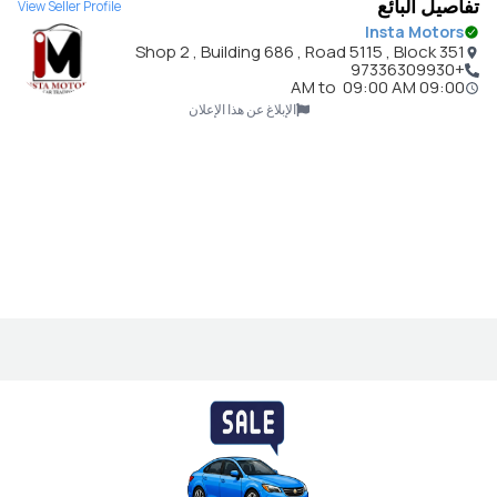
تفاصيل البائع
View Seller Profile
Insta Motors
Shop 2 , Building 686 , Road 5115 , Block 351
+97336309930
to
09:00 AM
09:00 AM
الإبلاغ عن هذا الإعلان