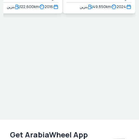
2024
km
49,850
بنزين
2016
km
122,600
بنزين
Get ArabiaWheel App