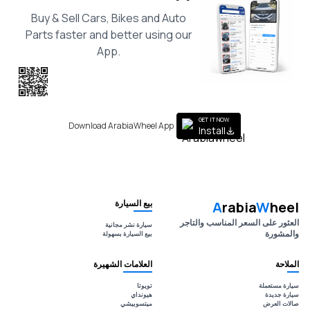
Buy & Sell Cars, Bikes and Auto
Parts faster and better using our
App.
Scan the QR
to get the App
GET IT NOW
Download ArabiaWheel App
Install
بيع السيارة
A
rabia
W
heel
العثور على السعر المناسب والتاجر
سيارة نشر مجانية
والمشورة
بيع السيارة بسهولة
الملاحة
العلامات الشهيرة
سيارة مستعملة
تويوتا
سيارة جديدة
هيونداي
صالات العرض
ميتسوبيشي