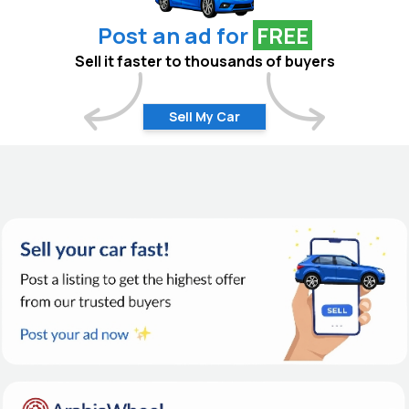
Post an ad for
FREE
Sell it faster to thousands of buyers
Sell My Car