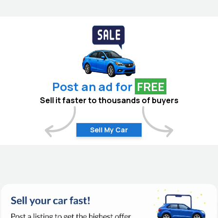
Post an ad for
FREE
Sell it faster to thousands of buyers
Sell My Car