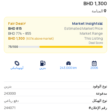
BHD
1,300
المنامة
Fair Deal
⚡
Market Insights
📊
BHD
815
Estimated Market Price
BHD
774
–
855
Market Range
BHD
1,300
This Listing
(
60% above
market)
Deal Score
75
/100
2006
km
243,000
بنزين
أوتوماتيكي
نوع الوقود
بنزين
مدفوعة
243000
نوع الهيكل
دفع رباعي
رقم الإعلان
#
244071