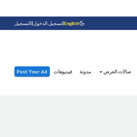
|
|
English
تسجيل الدخول
التسجيل
صالات العرض
مدونة
فيديوهات
Post Your Ad