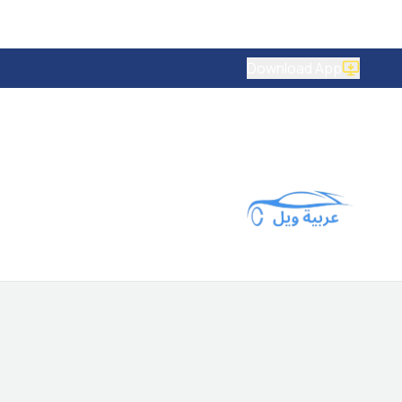
Download App