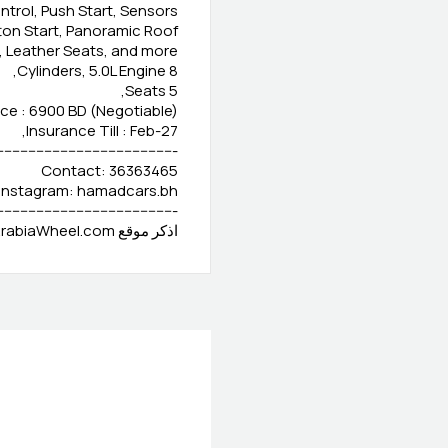
trol, Push Start, Sensors,
on Start, Panoramic Roof,
Leather Seats, and more....
8 Cylinders, 5.0L Engine,
5 Seats,
ice : 6900 BD (Negotiable)
Insurance Till : Feb-27,
--------------------------------------------
Contact: 36363465
Instagram: hamadcars.bh
---------------------------------------------
اذكر موقع ArabiaWheel.com عند الاتصال بالبائع للحصول على صفقة جيدة