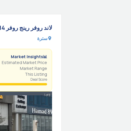
لاند روفر
رينج روفر
14
سترة
Market Insights
📊
Estimated Market Price
Market Range
This Listing
Deal Score
1 of 8