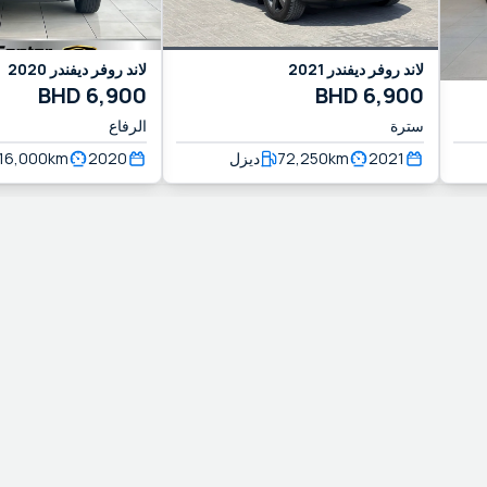
لاند روفر
ديفندر
2021
لاند روفر
ديفندر
2020
BHD
6,900
BHD
6,900
سترة
الرفاع
2021
km
72,250
ديزل
2020
km
16,000