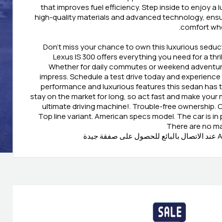
that improves fuel efficiency. Step inside to enjoy a lu
high-quality materials and advanced technology, ensur
comfort whe
Don’t miss your chance to own this luxurious sedu
Lexus IS 300 offers everything you need for a thri
Whether for daily commutes or weekend adventures
impress. Schedule a test drive today and experience
performance and luxurious features this sedan has to 
stay on the market for long, so act fast and make you
ultimate driving machine!. Trouble-free ownership. Ca
Top line variant. American specs model. The car is in 
There are no ma