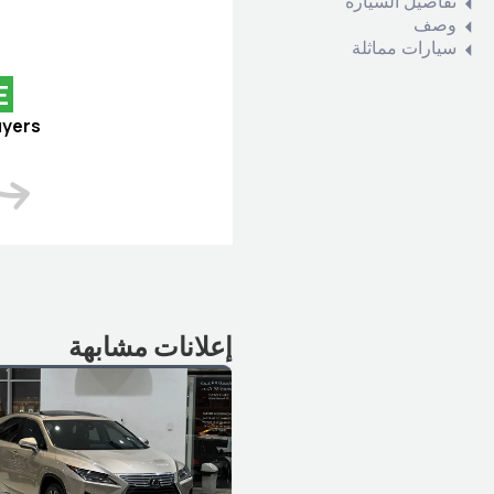
تفاصيل السيارة
وصف
سيارات مماثلة
E
uyers
إعلانات مشابهة