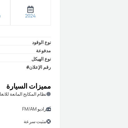
m
2024
نوع الوقود
مدفوعة
نوع الهيكل
#
رقم الإعلان
مميزات السيارة
نظام المكابح المانعة للانغل
راديو FM/AM
مثبت سرعة