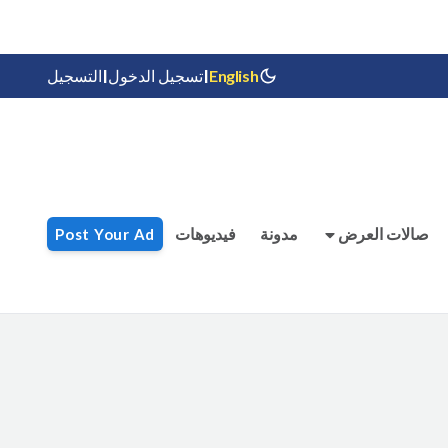
|
|
التسجيل
تسجيل الدخول
English
صالات العرض
مدونة
فيديوهات
Post Your Ad