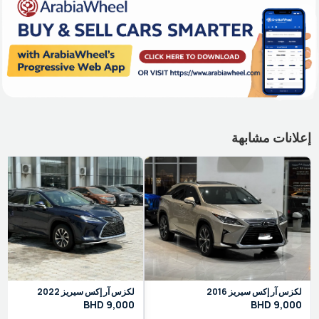
إعلانات مشابهة
لكزس
آر إكس سيريز
2016
لكزس
آر إكس سيريز
2022
BHD
9,000
BHD
9,000