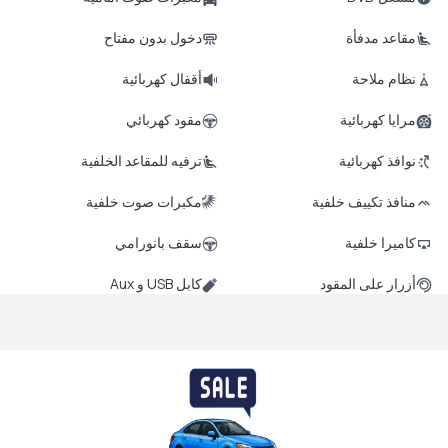
مقاعد مدفأة
دخول بدون مفتاح
نظام ملاحة
أقفال كهربائية
مرايا كهربائية
مقود كهربائي
نوافذ كهربائية
ترفيه للمقاعد الخلفية
منافذ تكييف خلفية
مكبرات صوت خلفية
كاميرا خلفية
سقف بانورامي
أزرار على المقود
كابل USB و Aux