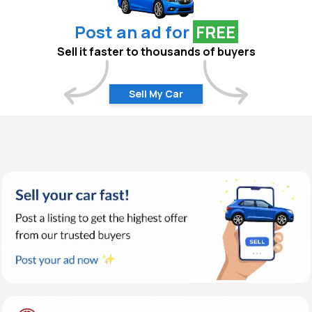
Post an ad for
FREE
Sell it faster to thousands of buyers
Sell My Car