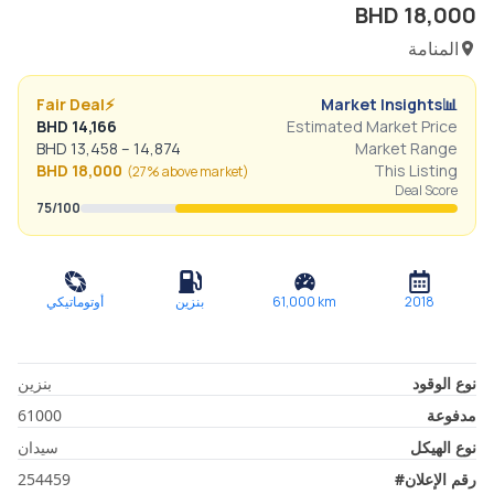
BHD
18,000
المنامة
Fair Deal
⚡
Market Insights
📊
BHD
14,166
Estimated Market Price
BHD
13,458
–
14,874
Market Range
BHD
18,000
This Listing
(
27% above
market)
Deal Score
75
/100
2018
km
61,000
بنزين
أوتوماتيكي
نوع الوقود
بنزين
مدفوعة
61000
نوع الهيكل
سيدان
رقم الإعلان
#
254459