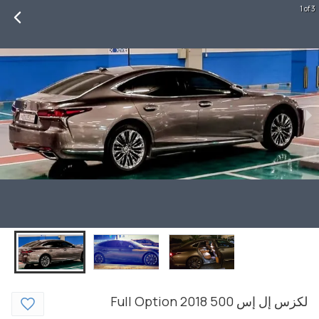
1 of 3
لكزس
إل إس
500 Full Option
2018