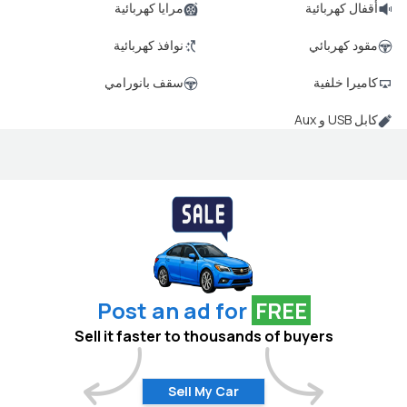
أقفال كهربائية
مرايا كهربائية
مقود كهربائي
نوافذ كهربائية
كاميرا خلفية
سقف بانورامي
كابل USB و Aux
Post an ad for
FREE
Sell it faster to thousands of buyers
Sell My Car