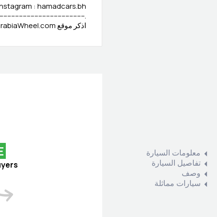
Instagram : hamadcars.bh
---------------------------------------------
اذكر موقع ArabiaWheel.com عند الاتصال بالبائع للحصول على صفقة جيدة
E
معلومات السيارة
تفاصيل السيارة
uyers
وصف
سيارات مماثلة