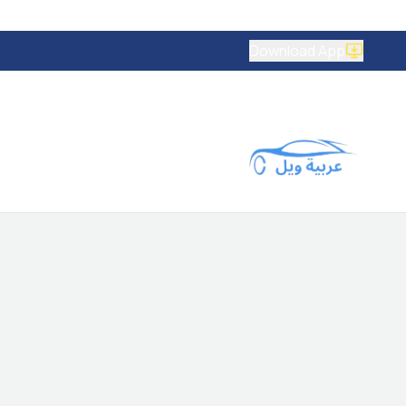
Download App