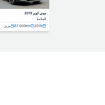
ميني
كوبر
2019
المنامة
2019
km
57,000
بنزين