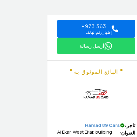
+973 363...
إظهار رقم الهاتف
أرسل رسالة
البائع الموثوق به
تاجر
:
Hamad 89 Cars
Al Ekar, West Ekar, building
العنوان
: