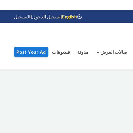
|
|
English
تسجيل الدخول
التسجيل
صالات العرض
مدونة
فيديوهات
Post Your Ad