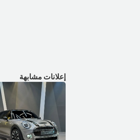
إعلانات مشابهة