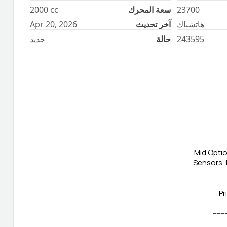
23700
سعة المحرك
cc
2000
هاتشباك
آخر تحديث
Apr 20, 2026
243595
حالة
جديد
Mid Optio
Sensors, 
Pr
-------