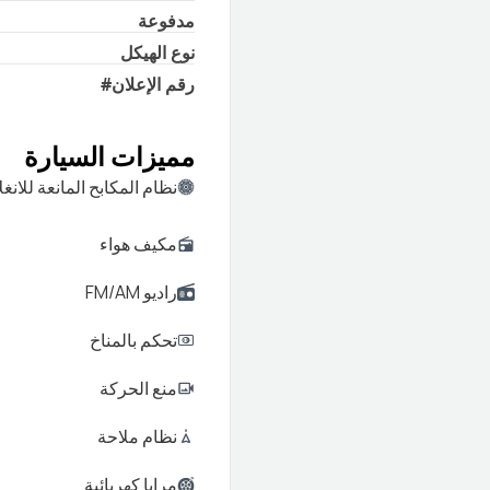
مدفوعة
نوع الهيكل
رقم الإعلان
#
مميزات السيارة
نظام المكابح المانعة للانغل
مكيف هواء
راديو FM/AM
تحكم بالمناخ
منع الحركة
نظام ملاحة
مرايا كهربائية