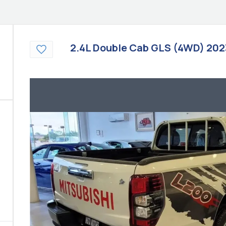
2.4L Double Cab GLS (4WD)
202