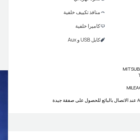
منافذ تكييف خلفية
كاميرا خلفية
كابل USB و Aux