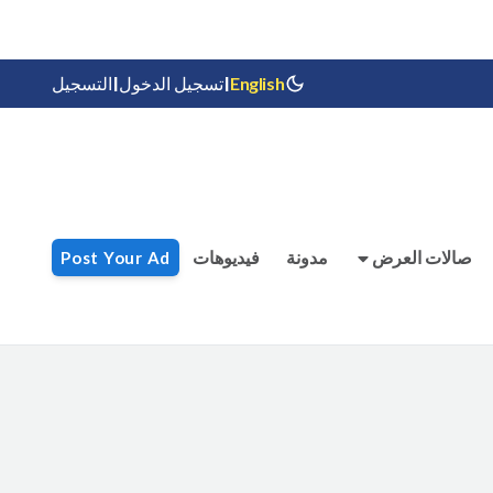
|
|
English
تسجيل الدخول
التسجيل
صالات العرض
مدونة
فيديوهات
Post Your Ad