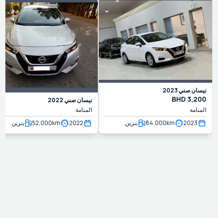
نيسان
صني
2023
BHD
3,200
نيسان
صني
2022
المنامة
المنامة
2023
km
84,000
بنزين
2022
km
52,000
بنزين