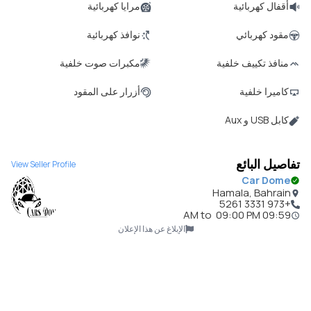
أقفال كهربائية
مرايا كهربائية
مقود كهربائي
نوافذ كهربائية
منافذ تكييف خلفية
مكبرات صوت خلفية
كاميرا خلفية
أزرار على المقود
كابل USB و Aux
تفاصيل البائع
View Seller Profile
Car Dome
Hamala, Bahrain
+973 3331 5261
to
09:00 PM
09:59 AM
الإبلاغ عن هذا الإعلان