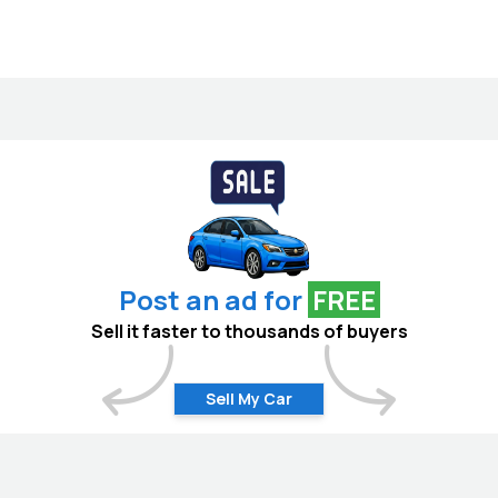
Post an ad for
FREE
Sell it faster to thousands of buyers
Sell My Car