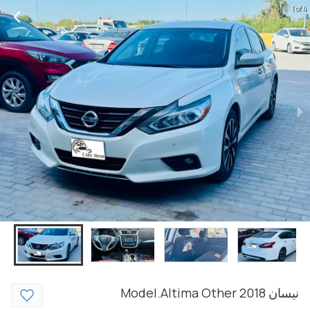
1 of 4
نيسان
2018
Other
Model.Altima