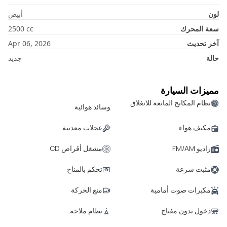
لون
أبيض
سعة المحرك
cc
2500
آخر تحديث
Apr 06, 2026
حالة
جديد
مميزات السيارة
نظام المكابح المانعة للانغلاق
وسائد هوائية
مكيف هواء
عجلات معدنية
راديو FM/AM
مشغل أقراص CD
مثبت سرعة
تحكم بالمناخ
مكبرات صوت أمامية
منع الحركة
دخول بدون مفتاح
نظام ملاحة