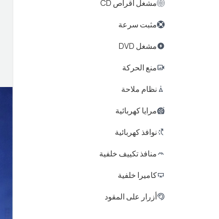
مشغل أقراص CD
مثبت سرعة
مشغل DVD
منع الحركة
نظام ملاحة
مرايا كهربائية
نوافذ كهربائية
منافذ تكييف خلفية
كاميرا خلفية
أزرار على المقود