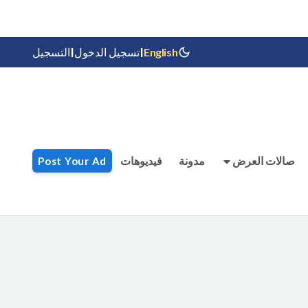
|
|
English
تسجيل الدخول
التسجيل
صالات العرض
مدونة
فيديوهات
Post Your Ad