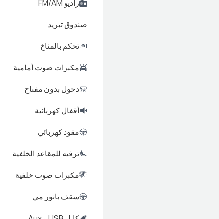
راديو FM/AM
صندوق تبريد
تحكم بالمناخ
مكبرات صوت أمامية
دخول بدون مفتاح
أقفال كهربائية
مقود كهربائي
ترفيه للمقاعد الخلفية
مكبرات صوت خلفية
سقف بانورامي
كابل USB و Aux