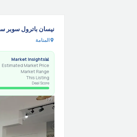
نيسان
باترول سوبر س
المنامة
Market Insights
📊
Estimated Market Price
Market Range
This Listing
Deal Score
1 of 8