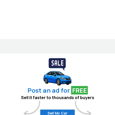
Post an ad for
FREE
Sell it faster to thousands of buyers
Sell My Car