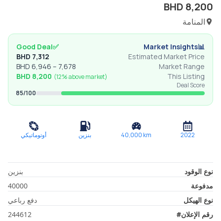
BHD
8,200
المنامة
Good Deal
✅
Market Insights
📊
BHD
7,312
Estimated Market Price
BHD
6,946
–
7,678
Market Range
BHD
8,200
This Listing
(
12% above
market)
Deal Score
85
/100
2022
km
40,000
بنزين
أوتوماتيكي
نوع الوقود
بنزين
مدفوعة
40000
نوع الهيكل
دفع رباعي
رقم الإعلان
#
244612