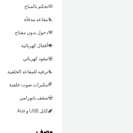
تحكم بالمناخ
مقاعد مدفأة
دخول بدون مفتاح
أقفال كهربائية
مقود كهربائي
ترفيه للمقاعد الخلفية
مكبرات صوت خلفية
سقف بانورامي
كابل USB و Aux
وصف