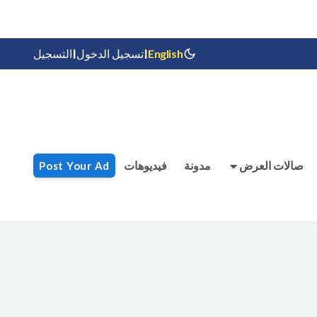
|
|
English
تسجيل الدخول
التسجيل
صالات العرض
مدونة
فيديوهات
Post Your Ad