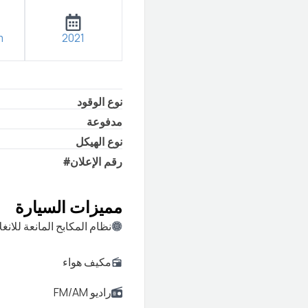
m
2021
نوع الوقود
مدفوعة
نوع الهيكل
رقم الإعلان
#
مميزات السيارة
نظام المكابح المانعة للانغل
مكيف هواء
راديو FM/AM