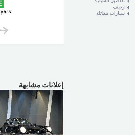
تفاصيل السيارة
E
وصف
uyers
سيارات مماثلة
إعلانات مشابهة