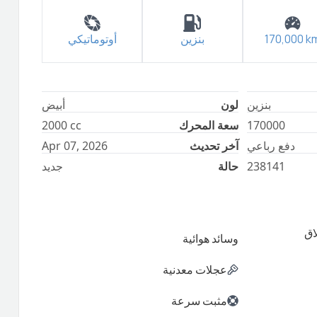
k
170,000
بنزين
أوتوماتيكي
بنزين
لون
أبيض
170000
سعة المحرك
cc
2000
دفع رباعي
آخر تحديث
Apr 07, 2026
238141
حالة
جديد
اق
وسائد هوائية
عجلات معدنية
مثبت سرعة