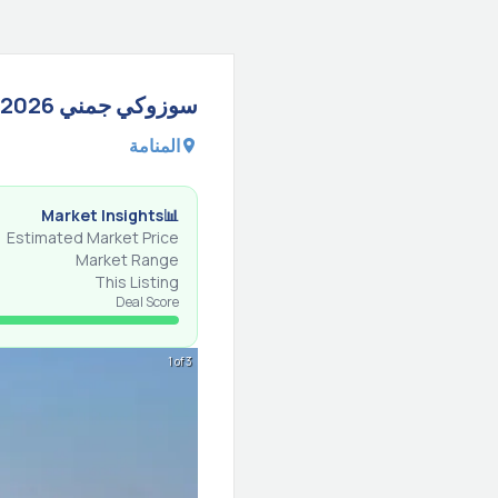
2026
جمني
سوزوكي
المنامة
Market Insights
📊
Estimated Market Price
Market Range
This Listing
Deal Score
1 of 3