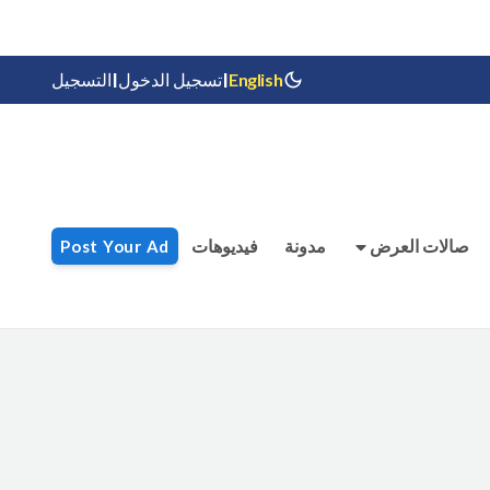
|
|
التسجيل
تسجيل الدخول
English
صالات العرض
مدونة
فيديوهات
Post Your Ad