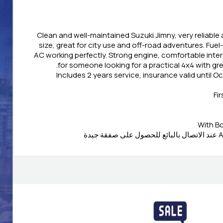
Clean and well-maintained Suzuki Jimny, very reliable
size, great for city use and off-road adventures. Fuel-e
AC working perfectly. Strong engine, comfortable interi
for someone looking for a practical 4x4 with gr
Includes 2 years service, insurance valid until O
Fi
With Bc