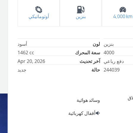
أوتوماتيكي
بنزين
4,000
km
بنزين
لون
أسود
1462
cc
سعة المحرك
4000
Apr 20, 2026
آخر تحديث
دفع رباعي
جديد
حالة
244039
اق
وسائد هوائية
أقفال كهربائية