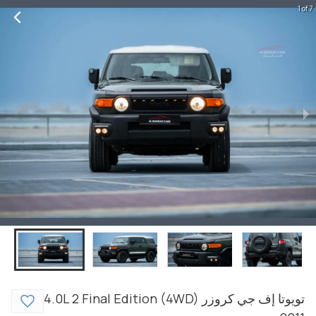
1 of 7
تويوتا
إف جي كروزر
4.0L 2 Final Edition (4WD)