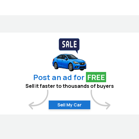
Post an ad for
FREE
Sell it faster to thousands of buyers
Sell My Car