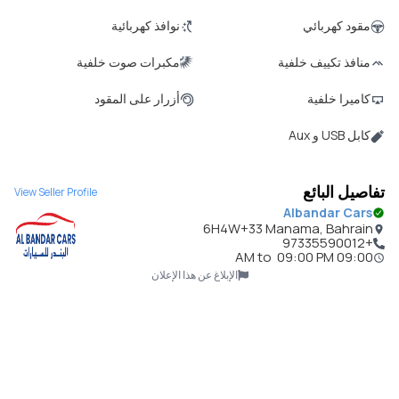
مقود كهربائي
نوافذ كهربائية
منافذ تكييف خلفية
مكبرات صوت خلفية
كاميرا خلفية
أزرار على المقود
كابل USB و Aux
تفاصيل البائع
View Seller Profile
Albandar Cars
6H4W+33 Manama, Bahrain
+97335590012
to
09:00 PM
09:00 AM
الإبلاغ عن هذا الإعلان