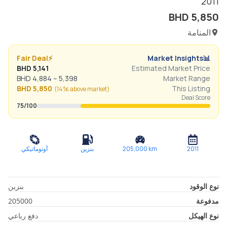
2011
BHD
5,850
المنامة
Fair Deal
⚡
Market Insights
📊
BHD
5,141
Estimated Market Price
BHD
4,884
–
5,398
Market Range
BHD
5,850
This Listing
(
14% above
market)
Deal Score
75
/100
2011
km
205,000
بنزين
أوتوماتيكي
نوع الوقود
بنزين
مدفوعة
205000
نوع الهيكل
دفع رباعي